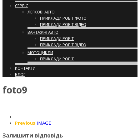
СЕРВІС
ЛЕГКОВІ АВТО
ПРИКЛАДИ РОБІТ ФОТО
ПРИКЛАДИ РОБІТ ВІДЕО
ВАНТАЖНІ АВТО
ПРИКЛАДИ РОБІТ
ПРИКЛАДИ РОБІТ ВІДЕО
МОТОЦИКЛИ
ПРИКЛАДИ РОБІТ
КОНТАКТИ
БЛОГ
foto9
Previous
IMAGE
Залишити відповідь