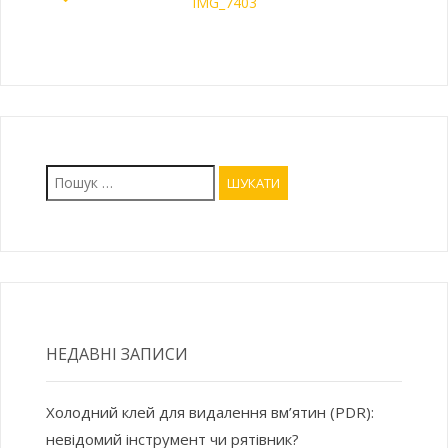
IMG_7403
Пошук:
НЕДАВНІ ЗАПИСИ
Холодний клей для видалення вм’ятин (PDR):
невідомий інструмент чи рятівник?