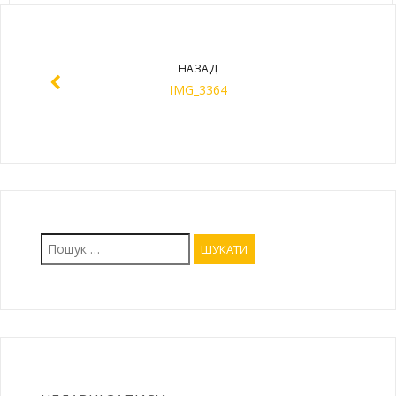
НАЗАД
IMG_3364
Пошук: