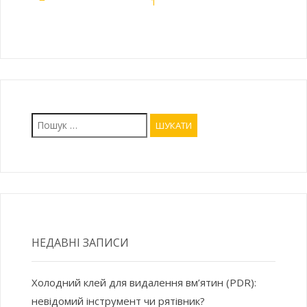
1
Пошук:
НЕДАВНІ ЗАПИСИ
Холодний клей для видалення вм’ятин (PDR):
невідомий інструмент чи рятівник?