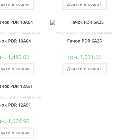
дати в кошик
Додати в кошик
нти, гачки
,
Силові гачки
Інструменти, гачки
,
Силові гачки
чок PDR 10A64
Гачок PDR 6A25
рн.
1,480.05
грн.
1,031.55
дати в кошик
Додати в кошик
нти, гачки
,
Силові гачки
чок PDR 12A91
рн.
1,524.90
дати в кошик