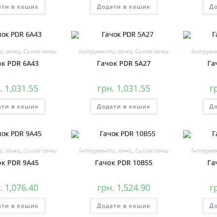
ати в кошик
Додати в кошик
До
, гачки
,
Силові гачки
Інструменти, гачки
,
Силові гачки
Інструме
ок PDR 6A43
Гачок PDR 5A27
Га
.
1,031.55
грн.
1,031.55
г
ати в кошик
Додати в кошик
До
, гачки
,
Силові гачки
Інструменти, гачки
,
Силові гачки
Інструме
ок PDR 9A45
Гачок PDR 10B55
Га
.
1,076.40
грн.
1,524.90
г
ати в кошик
Додати в кошик
До