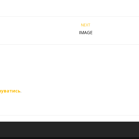
NEXT
IMAGE
зуватись
.