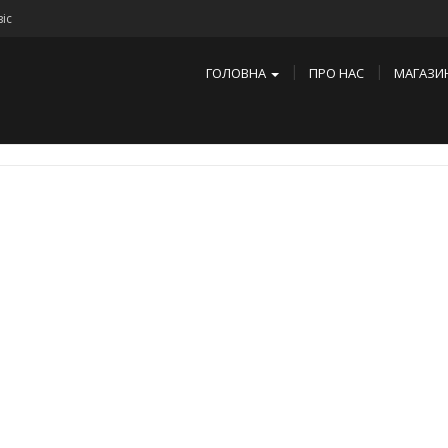
іс
ГОЛОВНА
ПРО НАС
МАГАЗИ