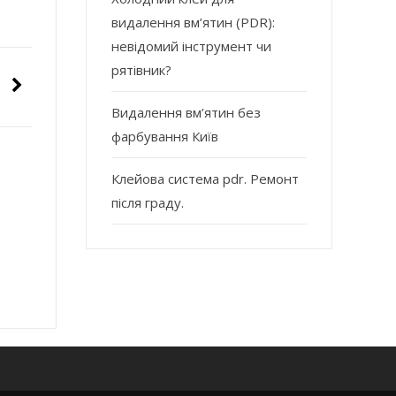
видалення вм’ятин (PDR):
невідомий інструмент чи
рятівник?
Видалення вм’ятин без
фарбування Київ
Клейова система pdr. Ремонт
після граду.