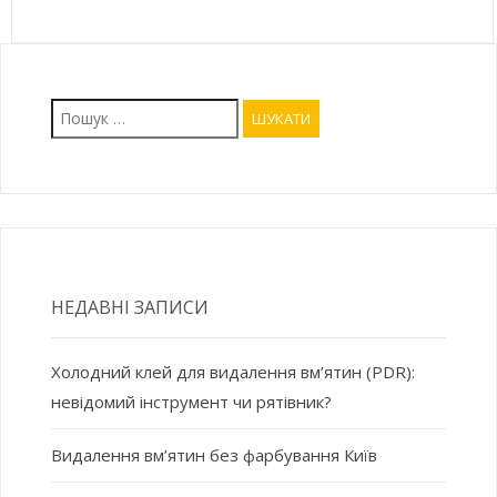
Пошук:
НЕДАВНІ ЗАПИСИ
Холодний клей для видалення вм’ятин (PDR):
невідомий інструмент чи рятівник?
Видалення вм’ятин без фарбування Київ