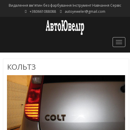
Видалення вм'ятин без фарбування Інструмент Навчання Сервіс
+380661088088
autoyeweler@gmail.com
Togg
navig
КОЛЬТ3