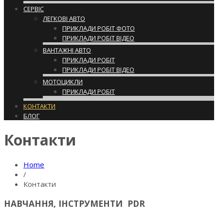
СЕРВІС
ЛЕГКОВІ АВТО
ПРИКЛАДИ РОБІТ ФОТО
ПРИКЛАДИ РОБІТ ВІДЕО
ВАНТАЖНІ АВТО
ПРИКЛАДИ РОБІТ
ПРИКЛАДИ РОБІТ ВІДЕО
МОТОЦИКЛИ
ПРИКЛАДИ РОБІТ
КОНТАКТИ
БЛОГ
Контакти
Home
/
Контакти
НАВЧАННЯ, ІНСТРУМЕНТИ PDR